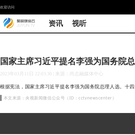
欢迎访问
资讯
视听
国家主席习近平提名李强为国务院总
2023年03月11日 22:03:30
|
来源：尚志融媒体中心
根据宪法，国家主席习近平提名李强为国务院总理人选。十四
央视新闻微信公众号（ID：cctvnewscenter）
▌
本文来源：