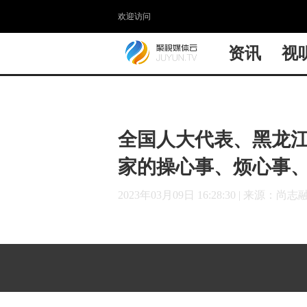
欢迎访问
资讯
视
全国人大代表、黑龙江
家的操心事、烦心事
2023年03月09日 16:28:30
|
来源：尚志