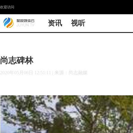
欢迎访问
资讯
视听
尚志碑林
2020年05月06日 12:51:11
|
来源：尚志融媒