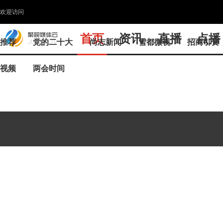
欢迎访问
首页
资讯
直播
点播
推荐
党的二十大
尚志新闻
雪都微视
招商引资
视频
两会时间