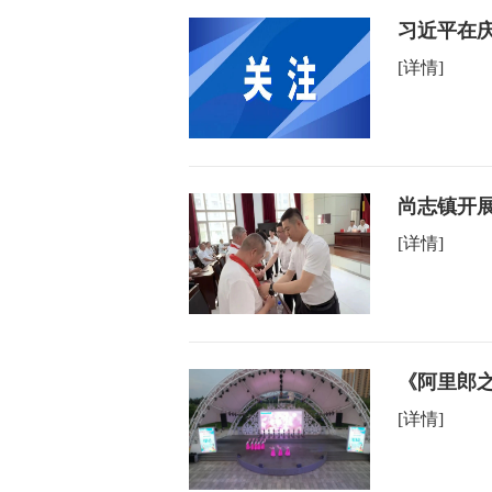
习近平在庆
[详情]
尚志镇开展
[详情]
《阿里郎
[详情]