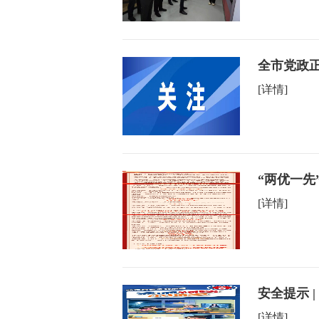
全市党政
[详情]
“两优一先
[详情]
安全提示 
[详情]