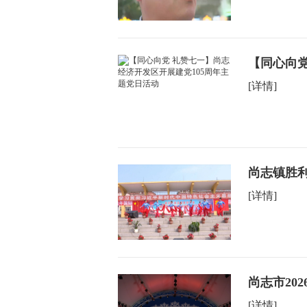
【同心向党
[详情]
尚志镇胜利
[详情]
尚志市20
[详情]