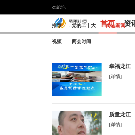
欢迎访问
首页
资
推荐
党的二十大
尚志新闻
视频
两会时间
幸福龙江 
[详情]
质量龙江 
[详情]