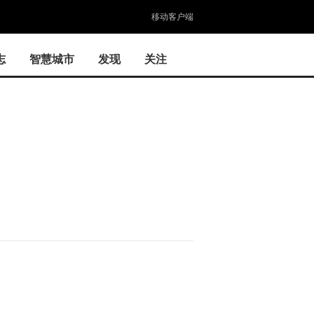
移动客户端
志
智慧城市
发现
关注