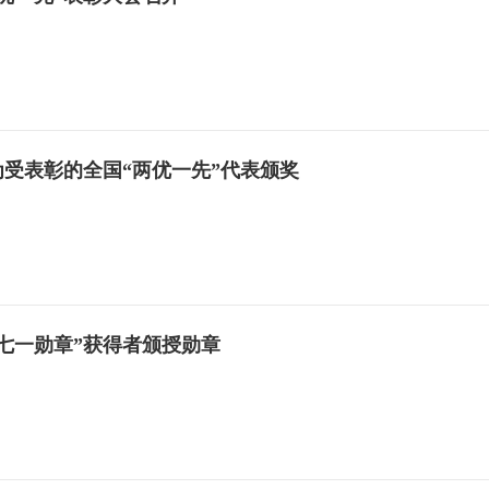
受表彰的全国“两优一先”代表颁奖
七一勋章”获得者颁授勋章