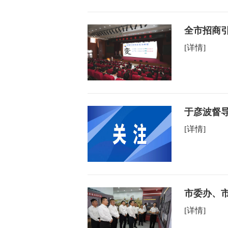
全市招商
[详情]
于彦波督
[详情]
市委办、市
[详情]