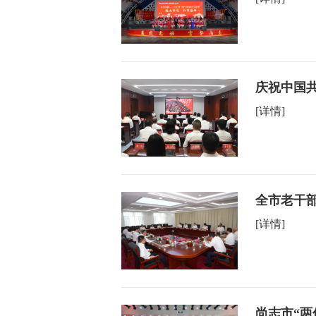
庆祝中国共
[详情]
全市老干
[详情]
尚志市“两