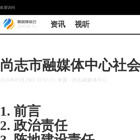
欢迎访问
资讯
视听
尚志市融媒体中心社会责
2026年05月29日 10:52:21
|
来源：尚志融媒体中心
1
.
前言
2
.
政治责任
3
.
阵地建设责任