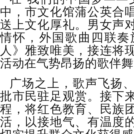
中
，市文化馆
蒲公英合
送上文化厚礼。男女声
情怀，外国歌曲四联奏
人
》雅致唯美，接连将
活动在气势昂扬的歌伴舞
广场之上，歌声飞扬
批市民驻足观赏。
接下
程，将红色教育、民族
活，
以接地气、有温度