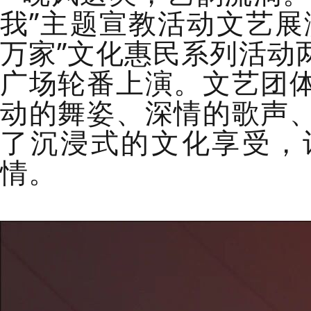
我”主题宣教
活动
文艺展
万家”文化惠民系列活动
广场
轮番上演
。
文艺团
动的舞姿、深情的歌声
了沉浸式的文化享受，
情。