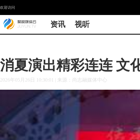
欢迎访问
资讯
视听
消夏演出精彩连连 文
2026年05月26日 10:30:01
|
来源：尚志融媒体中心