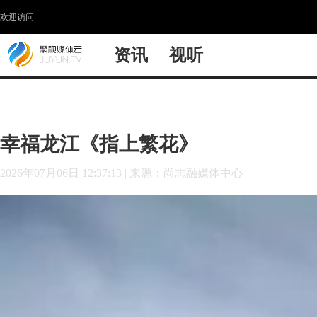
欢迎访问
资讯
视听
幸福龙江《指上繁花》
2026年07月06日 12:37:13
|
来源：尚志融媒体中心