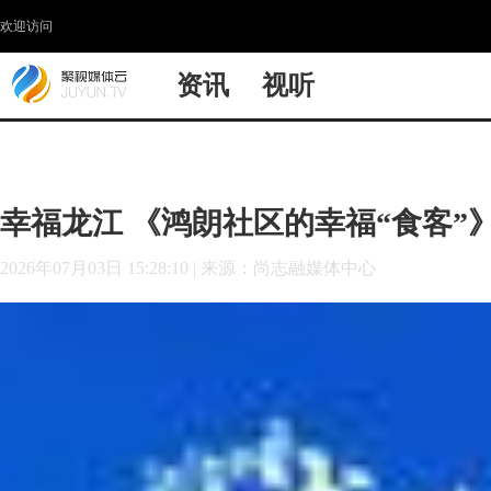
欢迎访问
资讯
视听
幸福龙江 《鸿朗社区的幸福“食客”
2026年07月03日 15:28:10
|
来源：尚志融媒体中心