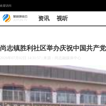
欢迎访问
资讯
视听
尚志镇胜利社区举办庆祝中国共产党
2026年07月02日 14:31:57
|
来源：尚志融媒体中心